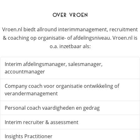
Over Vroen
Vroen.nl biedt allround interimmanagement, recruitment
& coaching op organisatie- of afdelingsniveau. Vroen.nl is
o.a. inzetbaar als:
Interim afdelingsmanager, salesmanager,
accountmanager
Company coach voor organisatie ontwikkeling of
verandermanagement
Personal coach vaardigheden en gedrag
Interim recruiter & assessment
Insights Practitioner