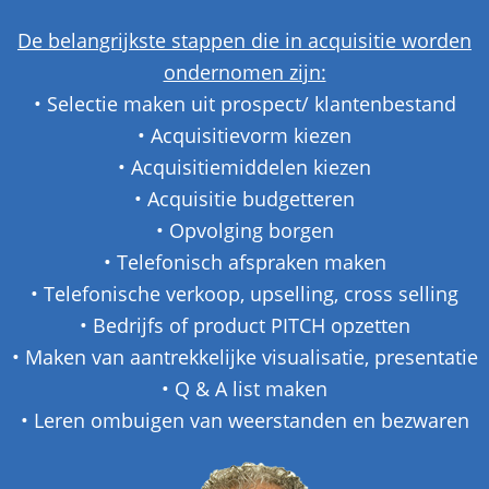
De belangrijkste stappen die in acquisitie worden
ondernomen zijn:
• Selectie maken uit prospect/ klantenbestand
• Acquisitievorm kiezen
• Acquisitiemiddelen kiezen
• Acquisitie budgetteren
• Opvolging borgen
• Telefonisch afspraken maken
• Telefonische verkoop, upselling, cross selling
• Bedrijfs of product PITCH opzetten
• Maken van aantrekkelijke visualisatie, presentatie
• Q & A list maken
• Leren ombuigen van weerstanden en bezwaren