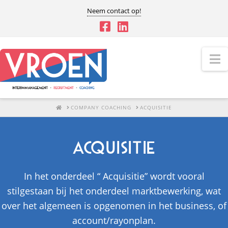
Neem contact op!
N
HOME
COMPANY COACHING
ACQUISITIE
Acquisitie
In het onderdeel “ Acquisitie” wordt vooral
stilgestaan bij het onderdeel marktbewerking, wat
over het algemeen is opgenomen in het business, of
account/rayonplan.