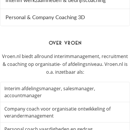
Interim werkzaamheden & bedrijfscoaching
Personal & Company Coaching 3D
Over Vroen
Vroen.nl biedt allround interimmanagement, recruitment
& coaching op organisatie- of afdelingsniveau. Vroen.nl is
o.a. inzetbaar als:
Interim afdelingsmanager, salesmanager,
accountmanager
Company coach voor organisatie ontwikkeling of
verandermanagement
Personal coach vaardigheden en gedrag