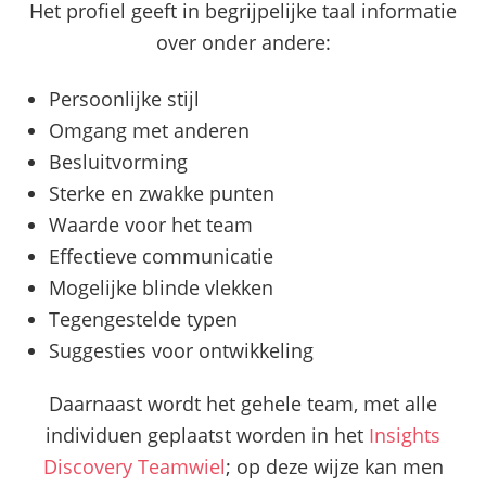
Het profiel geeft in begrijpelijke taal informatie
over onder andere:
Persoonlijke stijl
Omgang met anderen
Besluitvorming
Sterke en zwakke punten
Waarde voor het team
Effectieve communicatie
Mogelijke blinde vlekken
Tegengestelde typen
Suggesties voor ontwikkeling
Daarnaast wordt het gehele team, met alle
individuen geplaatst worden in het
Insights
Discovery Teamwiel
; op deze wijze kan men