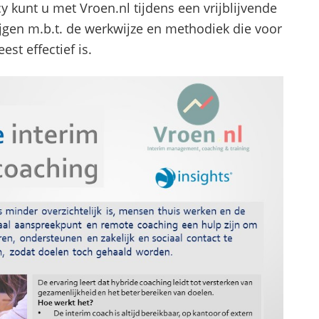
y kunt u met Vroen.nl tijdens een vrijblijvende
jgen m.b.t. de werkwijze en methodiek die voor
st effectief is.