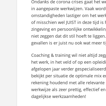
Ondanks de corona crises gaat het we
in aangepaste werkwijzen. Vaak wordt 
omstandigheden lastiger om het werk 
of misschien wel JUIST in deze tijd is
zingeving en persoonlijke ontwikkeling
niet zeggen dat dit stil hoeft te ligg
gevallen is er juist nu ook wat meer ti
Coaching & training wil niet altijd z
het werk, in het veld of op een opleid
afgelopen jaar verder gespecialiseerd
bekijkt per situatie de optimale mix
rekening houdend met alle relevante 
werkwijze als zeer prettig, effectief 
dagelijkse werkzaamheden!