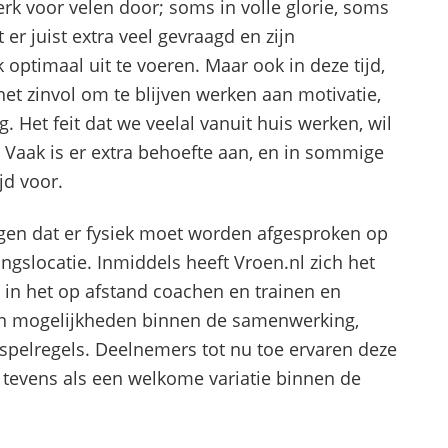
rk voor velen door; soms in volle glorie, soms
er juist extra veel gevraagd en zijn
optimaal uit te voeren. Maar ook in deze tijd,
 het zinvol om te blijven werken aan motivatie,
. Het feit dat we veelal vanuit huis werken, wil
en. Vaak is er extra behoefte aan, en in sommige
jd voor.
eggen dat er fysiek moet worden afgesproken op
ingslocatie. Inmiddels heeft Vroen.nl zich het
 in het op afstand coachen en trainen en
 en mogelijkheden binnen de samenwerking,
spelregels. Deelnemers tot nu toe ervaren deze
en tevens als een welkome variatie binnen de