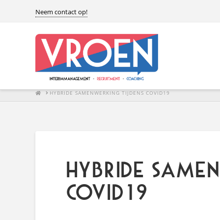
Neem contact op!
HOME
HYBRIDE SAMENWERKING TIJDENS COVID19
Hybride samen
Covid19